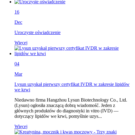
16
Dec
Uroczyste oświadczenie
Więcej
04
Mar
Lysun uzyskał pierwszy certyfikat IVDR w zakresie lipidów
we krwi
Niedawno firma Hangzhou Lysun Biotechnology Co., Ltd.
(Lysun) ogłosiła znaczącą dobrą wiadomość. Jeden z
głównych produktów do diagnostyki in vitro (IVD) —
dotyczący lipidów we krwi, pomyślnie uzys...
Więcej