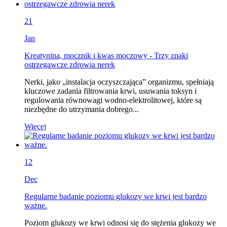
21
Jan
Kreatynina, mocznik i kwas moczowy - Trzy znaki
ostrzegawcze zdrowia nerek
Nerki, jako „instalacja oczyszczająca” organizmu, spełniają
kluczowe zadania filtrowania krwi, usuwania toksyn i
regulowania równowagi wodno-elektrolitowej, które są
niezbędne do utrzymania dobrego...
Więcej
12
Dec
Regularne badanie poziomu glukozy we krwi jest bardzo
ważne.
Poziom glukozy we krwi odnosi się do stężenia glukozy we