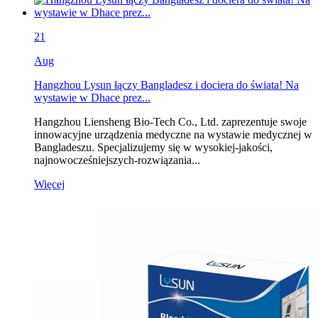
21
Aug
Hangzhou Lysun łączy Bangladesz i dociera do świata! Na
wystawie w Dhace prez...
Hangzhou Liensheng Bio-Tech Co., Ltd. zaprezentuje swoje
innowacyjne urządzenia medyczne na wystawie medycznej w
Bangladeszu. Specjalizujemy się w wysokiej-jakości,
najnowocześniejszych-rozwiązania...
Więcej