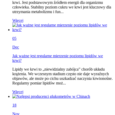
krwi. Jest podstawowym źródłem energii dla organizmu
człowieka. Stabilny poziom cukru we krwi jest kluczowy dla
utrzymania metabolizmu i fun...
Więcej
05
Dec
Jak ważne jest regularne mierzenie poziomu lipidów we
krwi?
Lipidy we krwi to „niewidzialny zabójca” chorób układu
krążenia. We wczesnym stadium często nie daje wyraźnych
objawów, ale może po cichu uszkadzać naczynia krwionośne.
Regularny pomiar lipidów moż...
Więcej
18
Nov