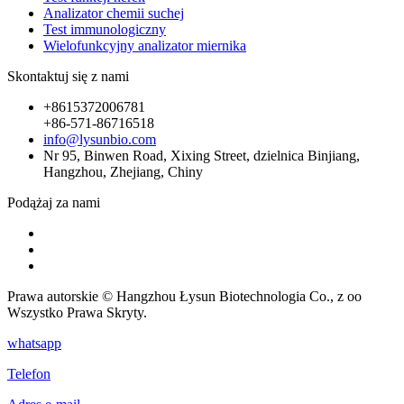
Analizator chemii suchej
Test immunologiczny
Wielofunkcyjny analizator miernika
Skontaktuj się z nami
+8615372006781
+86-571-86716518
info@lysunbio.com
Nr 95, Binwen Road, Xixing Street, dzielnica Binjiang,
Hangzhou, Zhejiang, Chiny
Podążaj za nami
Prawa autorskie © Hangzhou Łysun Biotechnologia Co., z oo
Wszystko Prawa Skryty.
whatsapp
Telefon