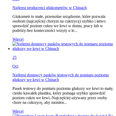
Najlepsi producenci glukometrów w Chinach
Glukometr to małe, przenośne urządzenie, które pozwala
osobom (najczęściej chorym na cukrzycę) szybko i łatwo
sprawdzić poziom cukru we krwi w domu, pracy lub w
podróży-bez konieczności wizyty u le...
Więcej
25
Oct
Najlepsi dostawcy pasków testowych do pomiaru poziomu
glukozy we krwi w Chinach
Pasek testowy do pomiaru poziomu glukozy we krwi to mały,
cienki kawałek plastiku, który pomaga szybko sprawdzić
poziom cukru we krwi.-Najczęściej używany przez osoby
chore na cukrzycę, aby monitor...
Więcej