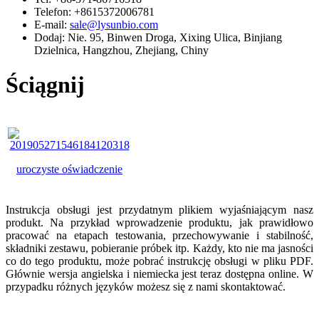
Telefon: +8615372006781
E-mail:
sale@lysunbio.com
Dodaj: Nie. 95, Binwen Droga, Xixing Ulica, Binjiang
Dzielnica, Hangzhou, Zhejiang, Chiny
Ściągnij
uroczyste oświadczenie
Instrukcja obsługi jest przydatnym plikiem wyjaśniającym nasz
produkt. Na przykład wprowadzenie produktu, jak prawidłowo
pracować na etapach testowania, przechowywanie i stabilność,
składniki zestawu, pobieranie próbek itp. Każdy, kto nie ma jasności
co do tego produktu, może pobrać instrukcję obsługi w pliku PDF.
Głównie wersja angielska i niemiecka jest teraz dostępna online. W
przypadku różnych języków możesz się z nami skontaktować.