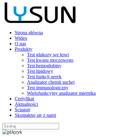
Strona główna
Wideo
O nas
Produkty
Test glukozy we krwi
Test kwasu moczowego
Test hemoglobiny
Test lipidowy
Test funkcji nerek
Analizator chemii suchej
Test immunologiczny
Wielofunkcyjny analizator miernika
Certyfikat
Aktualności
Ściągnij
Skontaktuj się z nami
Język